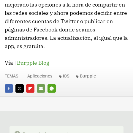
mejorado las opciones a la hora de compartir en
las redes sociales y ahora podemos decidir entre
diferentes cuentas de Twitter o publicar en
páginas de Facebook donde seamos
administradores. La actualización, al igual que la
app, es gratuita.
Vía |
Burpple Blog
TEMAS
Aplicaciones
iOS
Burpple
FACEBOOK
TWITTER
FLIPBOARD
E-
WHATSAPP
MAIL