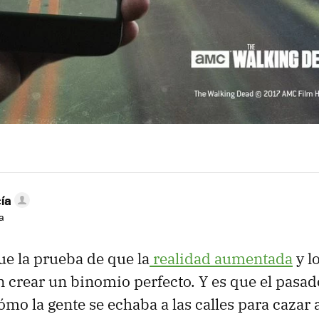
ía
a
ue la prueba de que la
realidad aumentada
y l
 crear un binomio perfecto. Y es que el pasa
mo la gente se echaba a las calles para cazar 