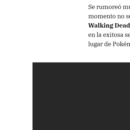
Se rumoreó mu
momento no se 
Walking Dead
en la exitosa 
lugar de Poké