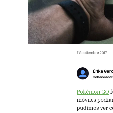
7 Septiembre 2017
Érika Garc
Colaborador
Pokémon GO
f
móviles podían
pudimos ver có