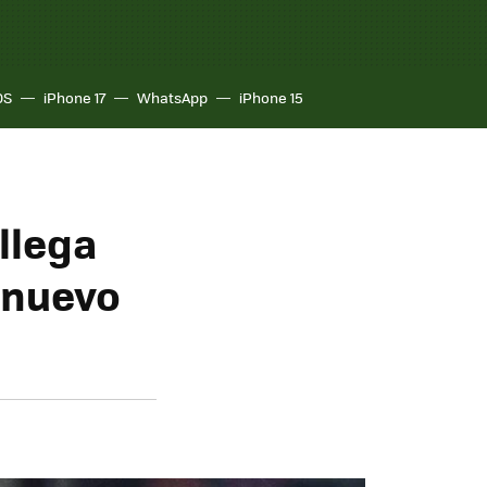
OS
iPhone 17
WhatsApp
iPhone 15
llega
l nuevo