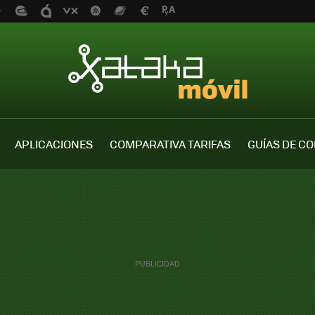
APLICACIONES
COMPARATIVA TARIFAS
GUÍAS DE C