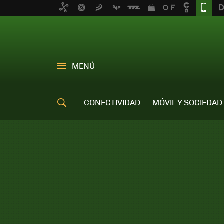
MENÚ
CONECTIVIDAD
MÓVIL Y SOCIEDAD
OFERTAS MÓVILES