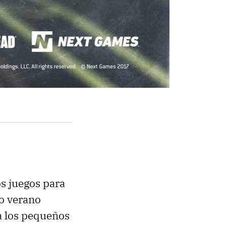
os juegos para
do verano
a los pequeños