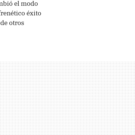
ambió el modo
frenético éxito
de otros