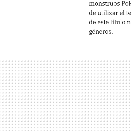
monstruos Pok
de utilizar el 
de este título
géneros.