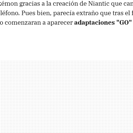
émon gracias a la creación de Niantic que c
teléfono. Pues bien, parecía extraño que tras el 
 no comenzaran a aparecer
adaptaciones "GO"