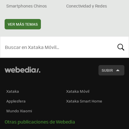
Smartphones Chinos
Conectividad y Redes
VER MÁS TEMAS
BUSCA
SUBIR
Xataka
Xataka Móvil
Applesfera
Xataka Smart Home
Mundo Xiaomi
Otras publicaciones de Webedia