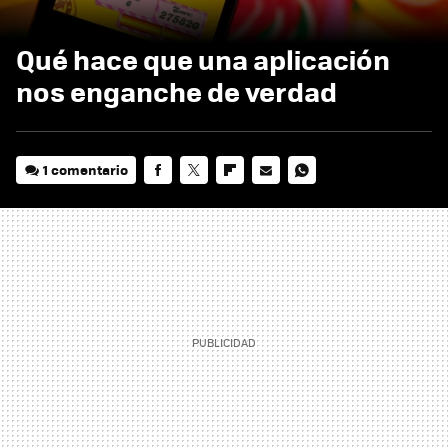
Qué hace que una aplicación
nos enganche de verdad
1 comentario
FACEBOOK
TWITTER
FLIPBOARD
E-
WHATSAPP
MAIL