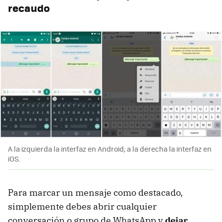
recaudo
A la izquierda la interfaz en Android; a la derecha la interfaz en
iOS.
Para marcar un mensaje como destacado,
simplemente debes abrir cualquier
conversación o grupo de WhatsApp y
dejar