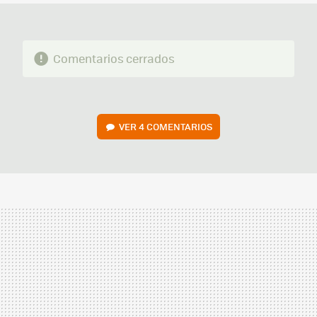
Comentarios cerrados
VER
4 COMENTARIOS