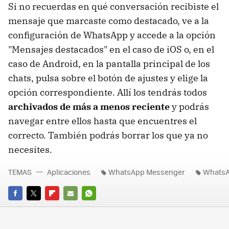
Si no recuerdas en qué conversación recibiste el
mensaje que marcaste como destacado, ve a la
configuración de WhatsApp y accede a la opción
"Mensajes destacados" en el caso de iOS o, en el
caso de Android, en la pantalla principal de los
chats, pulsa sobre el botón de ajustes y elige la
opción correspondiente. Allí los tendrás todos
archivados de más a menos reciente
y podrás
navegar entre ellos hasta que encuentres el
correcto. También podrás borrar los que ya no
necesites.
TEMAS
Aplicaciones
WhatsApp Messenger
Whats
FACEBOOK
TWITTER
FLIPBOARD
E-
WHATSAPP
MAIL