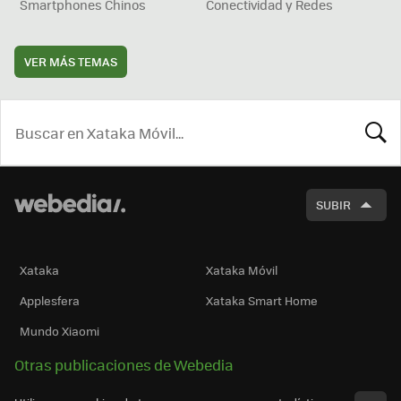
Smartphones Chinos
Conectividad y Redes
VER MÁS TEMAS
BUSCA
SUBIR
Xataka
Xataka Móvil
Applesfera
Xataka Smart Home
Mundo Xiaomi
Otras publicaciones de Webedia