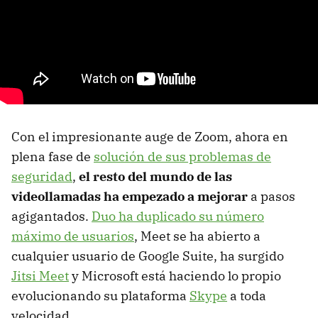
Con el impresionante auge de Zoom, ahora en
plena fase de
solución de sus problemas de
seguridad
,
el resto del mundo de las
videollamadas ha empezado a mejorar
a pasos
agigantados.
Duo ha duplicado su número
máximo de usuarios
, Meet se ha abierto a
cualquier usuario de Google Suite, ha surgido
Jitsi Meet
y Microsoft está haciendo lo propio
evolucionando su plataforma
Skype
a toda
velocidad.