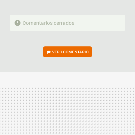
Comentarios cerrados
VER
1 COMENTARIO