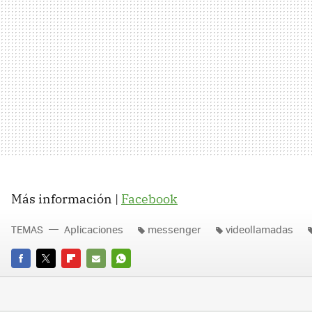
Más información |
Facebook
TEMAS
Aplicaciones
messenger
videollamadas
FACEBOOK
TWITTER
FLIPBOARD
E-
WHATSAPP
MAIL