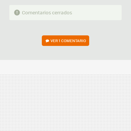
Comentarios cerrados
VER
1 COMENTARIO