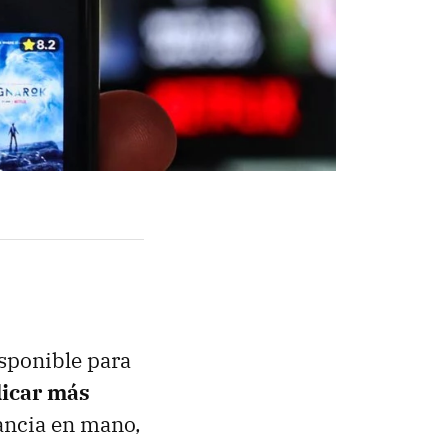
isponible para
icar más
ancia en mano,