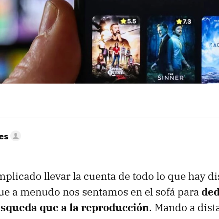
res
mplicado llevar la cuenta de todo lo que hay d
 que a menudo nos sentamos en el sofá para
ded
úsqueda que a la reproducción
. Mando a dist