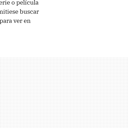
rie o película
rmitiese buscar
 para ver en