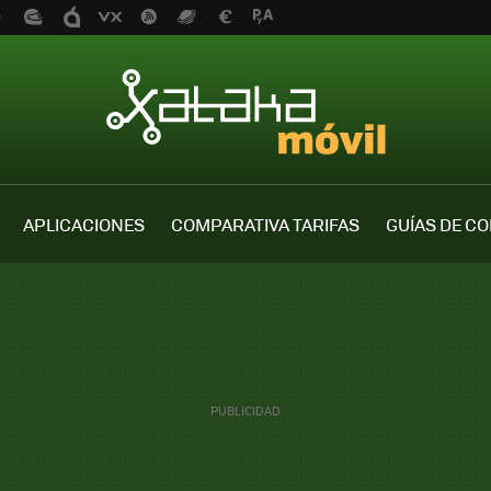
APLICACIONES
COMPARATIVA TARIFAS
GUÍAS DE C