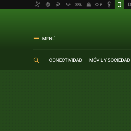
MENÚ
CONECTIVIDAD
MÓVIL Y SOCIEDAD
OFERTAS MÓVILES