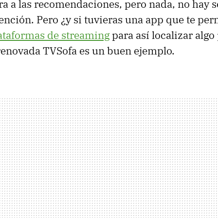
tra a las recomendaciones, pero nada, no hay se
tención. Pero ¿y si tuvieras una app que te pe
ataformas de streaming
para así localizar algo
renovada TVSofa es un buen ejemplo.