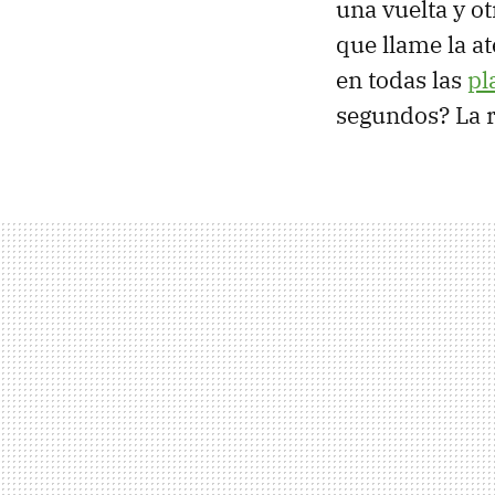
una vuelta y o
que llame la a
en todas las
pl
segundos? La 