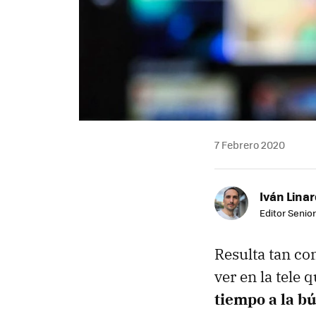
7 Febrero 2020
Iván Lina
Editor Senior
Resulta tan co
ver en la tele
tiempo a la b