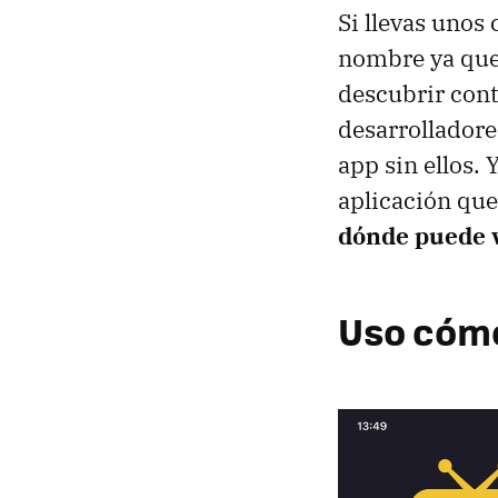
Si llevas unos
nombre ya qu
descubrir cont
desarrolladore
app sin ellos.
aplicación que
dónde puede v
Uso cómo