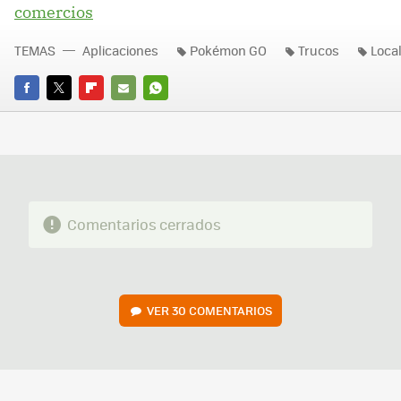
comercios
TEMAS
Aplicaciones
Pokémon GO
Trucos
Local
FACEBOOK
TWITTER
FLIPBOARD
E-
WHATSAPP
MAIL
Comentarios cerrados
VER
30 COMENTARIOS