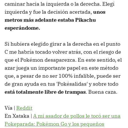
caminar hacia la izquierda o la derecha. Elegí
izquierda y fue la decisión acertada,
unos
metros más adelante estaba Pikachu
esperándome.
Si hubiera elegido girar a la derecha en el punto
C me habría tocado volver atrás, con el riesgo de
que el Pokémon desaparezca. En este sentido, el
azar juega un importante papel en este método
que, a pesar de no ser 100% infalible, puede ser
de gran ayuda en tus 'Pokésalidas' y sobre todo
está totalmente libre de trampas
. Buena caza.
Vía |
Reddit
En Xataka |
A mi asador de pollos le tocó ser una
Pokeparada: Pokémon Go y los pequeños