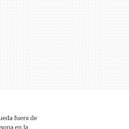
ueda fuera de
rsona en la