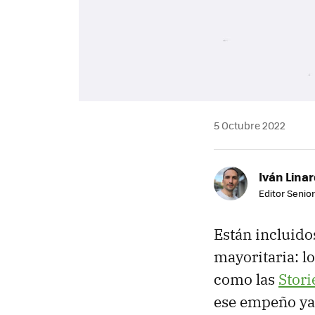
5 Octubre 2022
Iván Lina
Editor Senior
Están incluido
mayoritaria: l
como las
Stori
ese empeño ya 