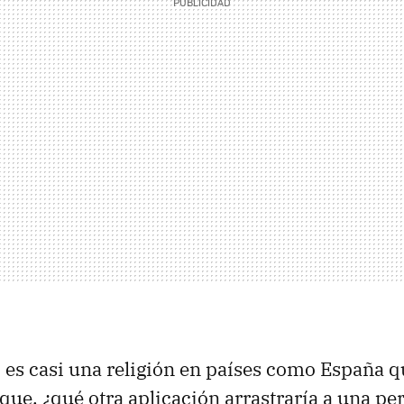
es casi una religión en países como España q
que, ¿qué otra aplicación arrastraría a una pe