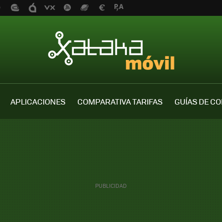
APLICACIONES
COMPARATIVA TARIFAS
GUÍAS DE C