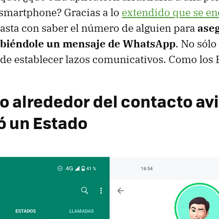
smartphone? Gracias a lo
extendido que se en
basta con saber el número de alguien para
aseg
ribiéndole un mensaje de WhatsApp
. No sólo
de establecer lazos comunicativos. Como los 
lo alrededor del contacto av
ó un Estado