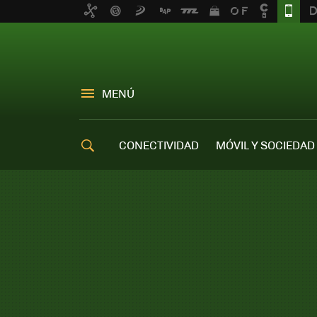
MENÚ
CONECTIVIDAD
MÓVIL Y SOCIEDAD
OFERTAS MÓVILES