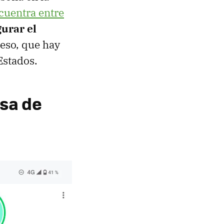
cuentra entre
urar el
 eso, que hay
Estados.
isa de