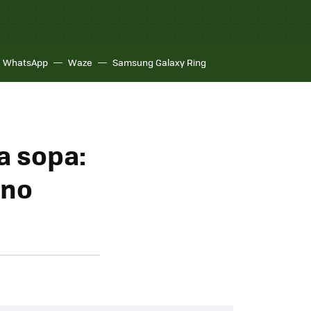
WhatsApp
Waze
Samsung Galaxy Ring
a sopa:
uno