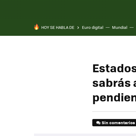
HOY SE HABLA DE
Euro digital
Mundial
Estados
sabrás 
pendie
Sin comentarios