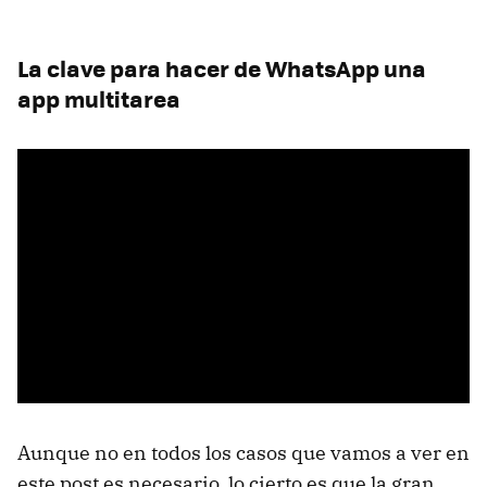
La clave para hacer de WhatsApp una
app multitarea
Aunque no en todos los casos que vamos a ver en
este post es necesario, lo cierto es que la gran