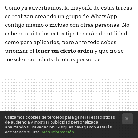
Como ya advertíamos, la mayoría de estas tareas
se realizan creando un grupo de WhatsApp
contigo mismo o incluso con otras personas. No
sabemos si todos estos tips te serán de utilidad
como para aplicarlos, pero ante todo debes
priorizar el
tener un cierto orden
y que no se
mezclen con chats de otras personas.
Utilizamos cookies de terceros para generar estadísticas
de audiencia y mostrar publicidad personalizada
analizando tu navegación. Si sigues navegando estarás
aceptando su uso.
Más información