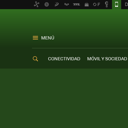
MENÚ
CONECTIVIDAD
MÓVIL Y SOCIEDAD
OFERTAS MÓVILES