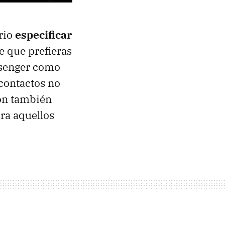
rio
especificar
de que prefieras
essenger como
contactos no
ión también
ra aquellos