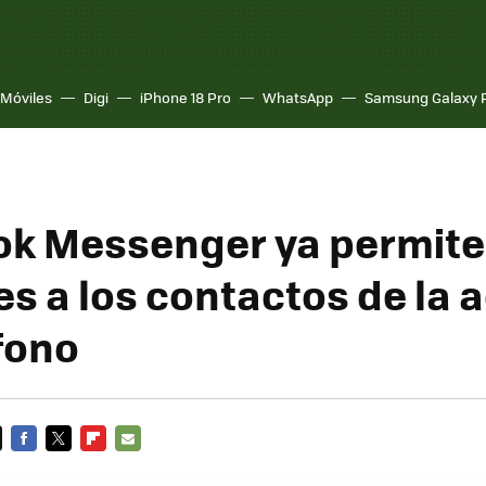
Móviles
Digi
iPhone 18 Pro
WhatsApp
Samsung Galaxy 
k Messenger ya permite
s a los contactos de la
éfono
FACEBOOK
TWITTER
FLIPBOARD
E-