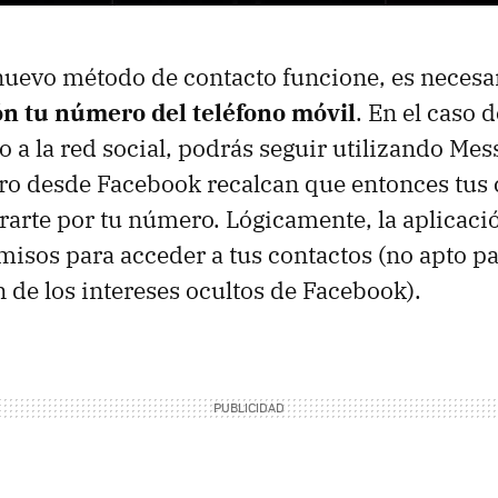
nuevo método de contacto funcione, es necesa
ión tu número del teléfono móvil
. En el caso 
to a la red social, podrás seguir utilizando M
ro desde Facebook recalcan que entonces tus 
arte por tu número. Lógicamente, la aplicac
misos para acceder a tus contactos (no apto pa
 de los intereses ocultos de Facebook).