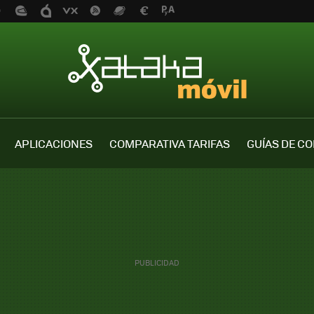
APLICACIONES
COMPARATIVA TARIFAS
GUÍAS DE C