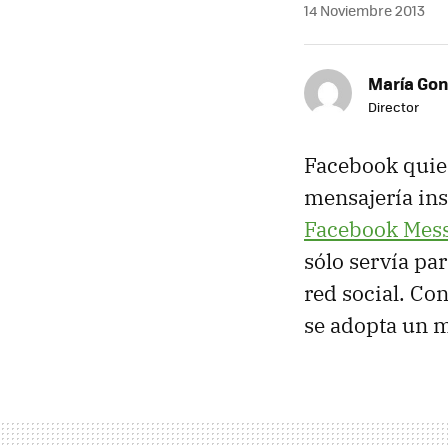
14 Noviembre 2013
María Gon
Director
Facebook quier
mensajería ins
Facebook Mes
sólo servía pa
red social. Con
se adopta un m