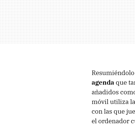
Resumiéndolo
agenda
que ta
añadidos como 
móvil utiliza l
con las que ju
el ordenador c