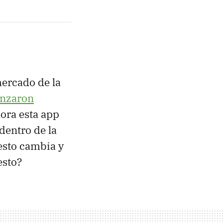
mercado de la
anzaron
ora esta app
dentro de la
 esto cambia y
esto?