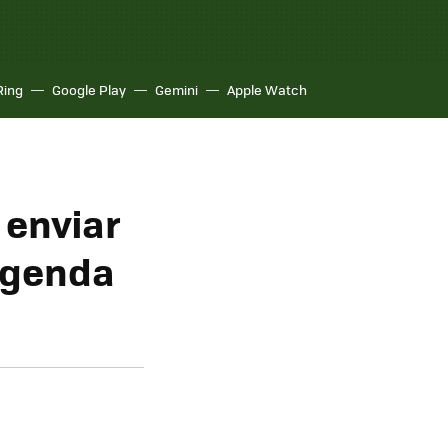
Ring
Google Play
Gemini
Apple Watch
 enviar
 agenda