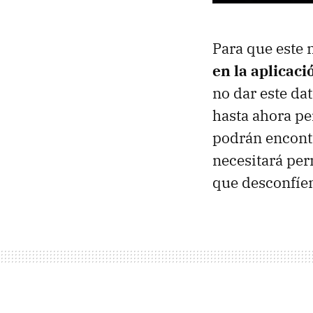
Para que este 
en la aplicac
no dar este da
hasta ahora pe
podrán encontr
necesitará per
que desconfíen