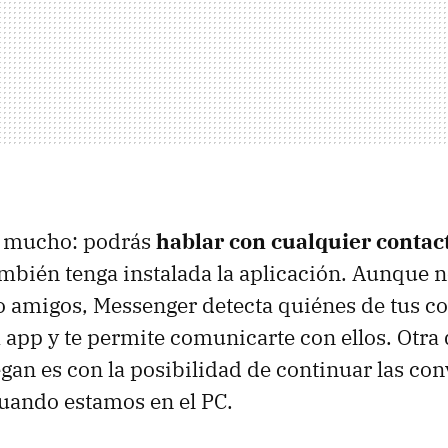
 mucho: podrás
hablar con cualquier contact
mbién tenga instalada la aplicación. Aunque n
amigos, Messenger detecta quiénes de tus co
a app y te permite comunicarte con ellos. Otra 
egan es con la posibilidad de continuar las co
uando estamos en el PC.