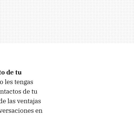
o de tu
o les tengas
ntactos de tu
de las ventajas
nversaciones en