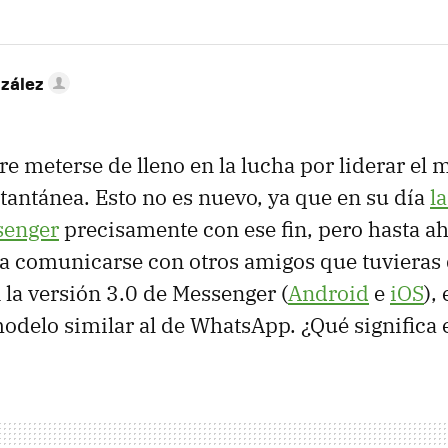
zález
e meterse de lleno en la lucha por liderar el 
tantánea. Esto no es nuevo, ya que en su día
l
senger
precisamente con ese fin, pero hasta ah
ra comunicarse con otros amigos que tuvieras 
 la versión 3.0 de Messenger (
Android
e
iOS
),
odelo similar al de WhatsApp. ¿Qué significa 