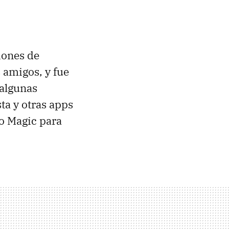
ciones de
 amigos, y fue
 algunas
ta y otras apps
o Magic para