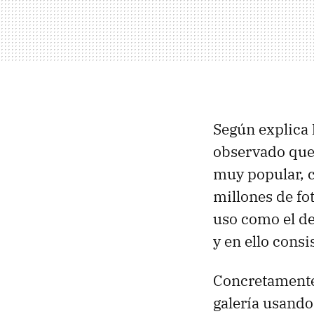
Según explica
observado que 
muy popular, 
millones de fo
uso como el de
y en ello consi
Concretamente,
galería usando