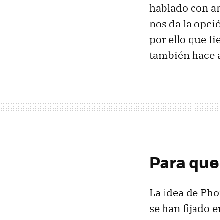
hablado con an
nos da la opció
por ello que t
también hace a
Para que
La idea de Pho
se han fijado 