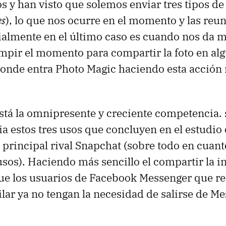
os y han visto que solemos enviar tres tipos de 
es
), lo que nos ocurre en el momento y las reu
almente en el último caso es cuando nos da m
mpir el momento para compartir la foto en alg
 donde entra Photo Magic haciendo esta acción
está la omnipresente y creciente competencia
a estos tres usos que concluyen en el estudio
rincipal rival Snapchat (sobre todo en cuanto
sos). Haciendo más sencillo el compartir la i
ue los usuarios de Facebook Messenger que re
ilar ya no tengan la necesidad de salirse de Me