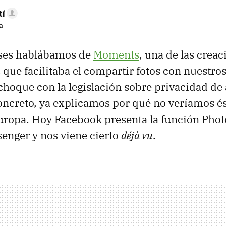
tí
a
ses hablábamos de
Moments
, una de las crea
que facilitaba el compartir fotos con nuestros
choque con la legislación sobre privacidad de
oncreto, ya explicamos por qué no veríamos és
uropa. Hoy Facebook presenta la función Phot
enger y nos viene cierto
déjà vu
.