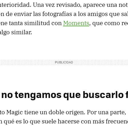
terioridad. Una vez revisado, aparece una not
n de enviar las fotografías a los amigos que sal
iene tanta similitud con
Moments
, que como r
lgo similar.
 no tengamos que buscarlo 
to Magic tiene un doble origen. Por una parte
en qué es lo que suele hacerse con más frecuen