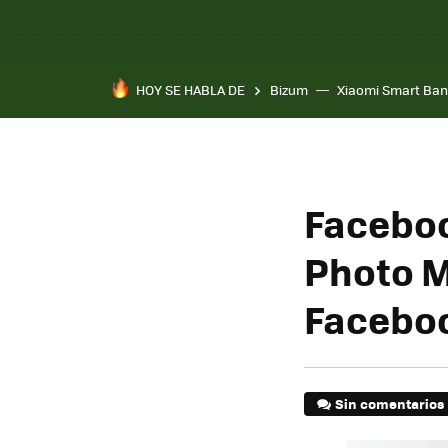
HOY SE HABLA DE
Bizum
Xiaomi Smart Ban
Faceboo
Photo M
Facebo
Sin comentarios