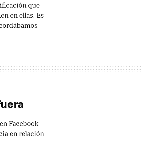
ificación que
en en ellas. Es
ecordábamos
fuera
, en Facebook
cia en relación