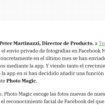
Peter Martinazzi, Director de Producto
, a
Te
el envío privado de fotografías en Facebook 
concretamente en el último mes se han enviad
tos mediante la app. Y viendo tanto el crecimie
 la app en sí han decidido añadir una función q
ste
Photo Magic
.
 Photo Magic escoge las fotos nuevas de nuest
 el reconocimiento facial de Facebook del qu