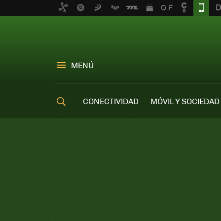
MENÚ
CONECTIVIDAD
MÓVIL Y SOCIEDAD
OFERTAS MÓVILES