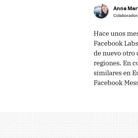
Anna Mar
Colaborador
Hace unos me
Facebook Labs 
de nuevo otro 
regiones. En c
similares en E
Facebook Mess