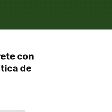
rete con
tica de