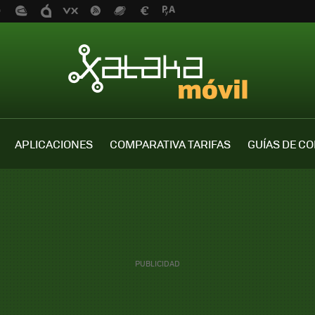
APLICACIONES
COMPARATIVA TARIFAS
GUÍAS DE C