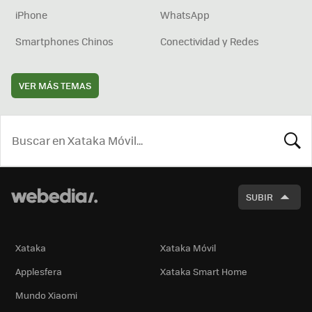
iPhone
WhatsApp
Smartphones Chinos
Conectividad y Redes
VER MÁS TEMAS
BUSCA
SUBIR
Xataka
Xataka Móvil
Applesfera
Xataka Smart Home
Mundo Xiaomi