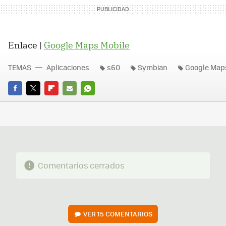
Enlace |
Google Maps Mobile
TEMAS
Aplicaciones
s60
Symbian
Google Map
FACEBOOK
TWITTER
FLIPBOARD
E-
WHATSAPP
MAIL
Comentarios cerrados
VER
15 COMENTARIOS