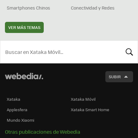
Smartphones Chinos
Conectividad y Redes
VER MÁS TEMAS
BUSCA
SUBIR
Xataka
Xataka Móvil
Applesfera
Xataka Smart Home
Mundo Xiaomi
Otras publicaciones de Webedia