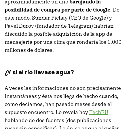
aproximadamente un año
barajando la
posibilidad de compra por parte de Google
. De
este modo, Sundar Pichay (CEO de Google) y
Pavel Durov (fundador de Telegram) habrían
discutido la posible adquisición de la app de
mensajería por una cifra que rondaría los 1.000
millones de dólares.
¿Y si el río llevase agua?
A veces las informaciones no son precisamente
instantáneas y ésta nos llega de hecho cuando,
como decíamos, han pasado meses desde el
supuesto encuentro. Lo revela hoy
TechEU
hablando de dos fuentes (dos publicaciones
rusas sin especificar). Lo único es que el
spoiler