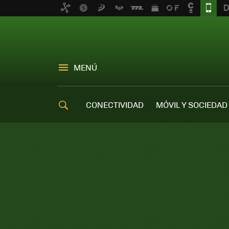
MENÚ
CONECTIVIDAD
MÓVIL Y SOCIEDAD
OFERTAS MÓVILES