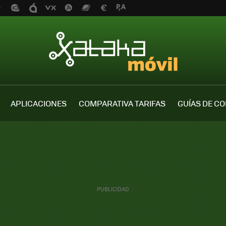
APLICACIONES
COMPARATIVA TARIFAS
GUÍAS DE C