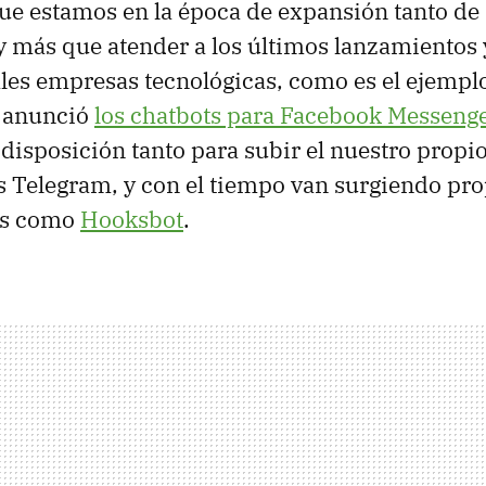
ue estamos en la época de expansión tanto de
y más que atender a los últimos lanzamientos
ales empresas tecnológicas, como es el ejemp
 anunció
los chatbots para Facebook Messeng
a disposición tanto para subir el nuestro prop
s Telegram, y con el tiempo van surgiendo pro
as como
Hooksbot
.