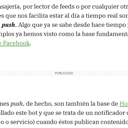
sajería, por lector de feeds o por cualquier o
s que nos facilita estar al día a tiempo real son
s
push
. Algo que ya se sabe desde hace tiempo
mplos ya hemos visto como la base fundament
e Facebook
.
ones
push
, de hecho, son también la base de
Ho
lado este bot y que se trata de un notificador 
o o servicio) cuando éstos publican contenido.