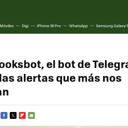
Móviles
Digi
iPhone 18 Pro
WhatsApp
Samsung Galaxy 
Hooksbot, el bot de Teleg
las alertas que más nos
an
FACEBOOK
TWITTER
FLIPBOARD
E-