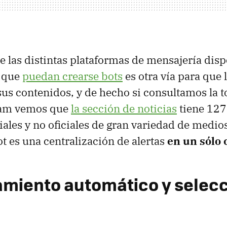
e las distintas plataformas de mensajería dis
e que
puedan crearse bots
es otra vía para que
us contenidos, y de hecho si consultamos la t
ram vemos que
la sección de noticias
tiene 127 
iales y no oficiales de gran variedad de medio
ot es una centralización de alertas
en un sólo 
miento automático y selec