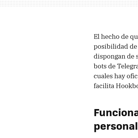
El hecho de qu
posibilidad d
dispongan de s
bots de Teleg
cuales hay ofic
facilita Hookb
Funciona
personal