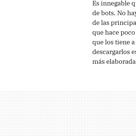
Es innegable q
de bots. No ha
de las princip
que hace poco
que los tiene 
descargarlos e
más elaborad