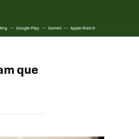
Ring
Google Play
Gemini
Apple Watch
ram que