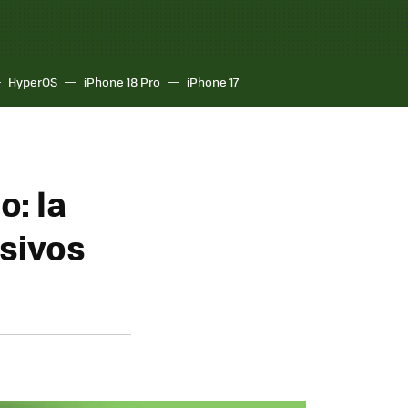
HyperOS
iPhone 18 Pro
iPhone 17
: la
usivos