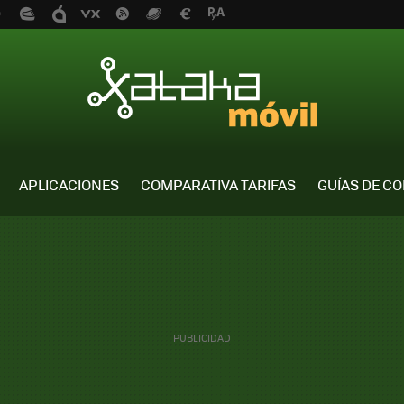
APLICACIONES
COMPARATIVA TARIFAS
GUÍAS DE C