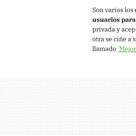
Son varios los
usuarios para 
privada y acep
otra se ciñe a
llamado
'Mejo