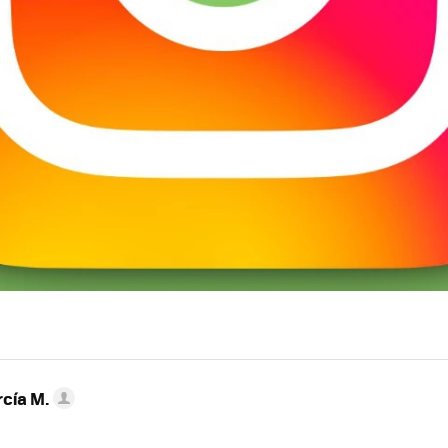
rcía M.