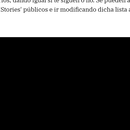
'Stories' públicos e ir modificando dicha lista 