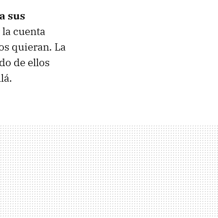
a sus
 la cuenta
os quieran. La
do de ellos
lá.