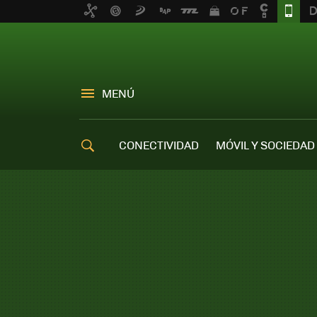
MENÚ
CONECTIVIDAD
MÓVIL Y SOCIEDAD
OFERTAS MÓVILES