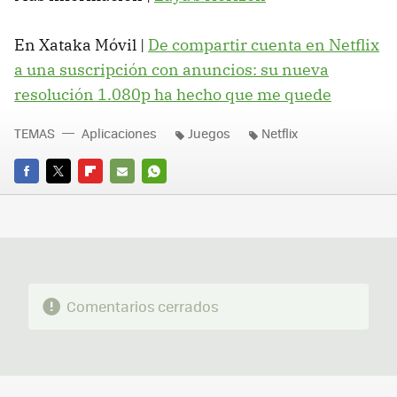
En Xataka Móvil |
De compartir cuenta en Netflix
a una suscripción con anuncios: su nueva
resolución 1.080p ha hecho que me quede
TEMAS
Aplicaciones
Juegos
Netflix
FACEBOOK
TWITTER
FLIPBOARD
E-
WHATSAPP
MAIL
Comentarios cerrados