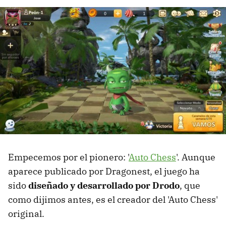
Empecemos por el pionero: '
Auto Chess
'. Aunque
aparece publicado por Dragonest, el juego ha
sido
diseñado y desarrollado por Drodo
, que
como dijimos antes, es el creador del 'Auto Chess'
original.