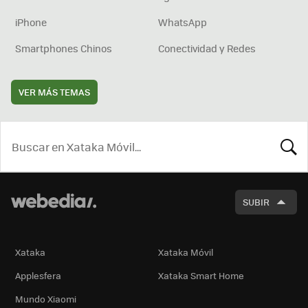
iPhone
WhatsApp
Smartphones Chinos
Conectividad y Redes
VER MÁS TEMAS
BUSCA
SUBIR
Xataka
Xataka Móvil
Applesfera
Xataka Smart Home
Mundo Xiaomi