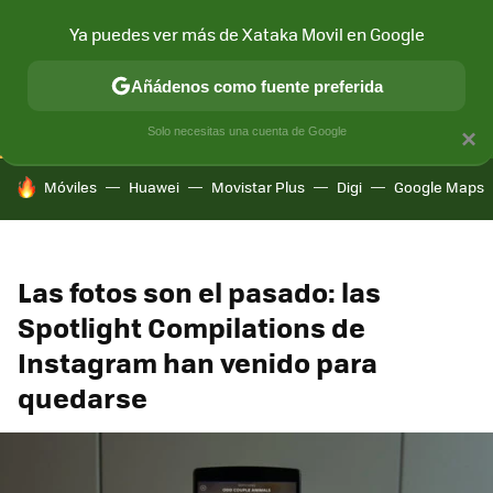
Ya puedes ver más de Xataka Movil en Google
CONECTIVIDAD
MÓVIL Y SOCIEDAD
APLICACIONES
COM
Añádenos como fuente preferida
Solo necesitas una cuenta de Google
×
HOY SE HABLA DE
Móviles
Huawei
Movistar Plus
Digi
Google Maps
Las fotos son el pasado: las
Spotlight Compilations de
Instagram han venido para
quedarse