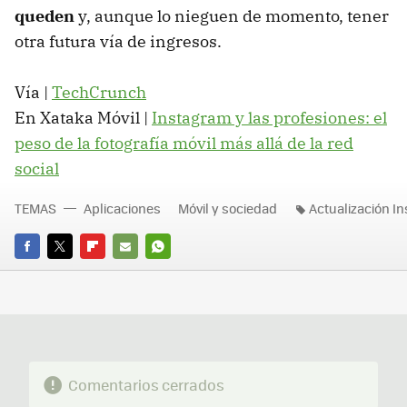
queden
y, aunque lo nieguen de momento, tener
otra futura vía de ingresos.
Vía |
TechCrunch
En Xataka Móvil |
Instagram y las profesiones: el
peso de la fotografía móvil más allá de la red
social
TEMAS
Aplicaciones
Móvil y sociedad
Actualización I
FACEBOOK
TWITTER
FLIPBOARD
E-
WHATSAPP
MAIL
Comentarios cerrados