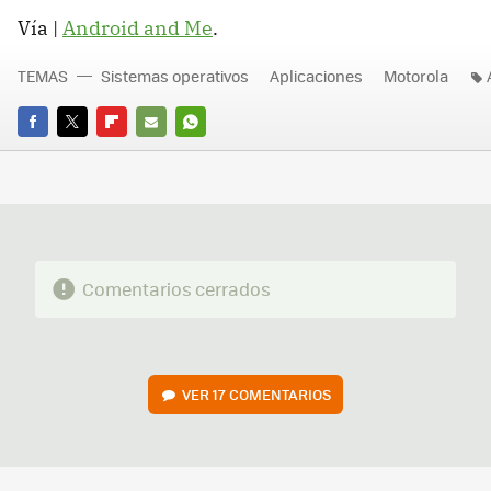
Vía |
Android and Me
.
TEMAS
Sistemas operativos
Aplicaciones
Motorola
FACEBOOK
TWITTER
FLIPBOARD
E-
WHATSAPP
MAIL
Comentarios cerrados
VER
17 COMENTARIOS