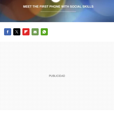
FACEBOOK
TWITTER
FLIPBOARD
E-
WHATSAPP
MAIL