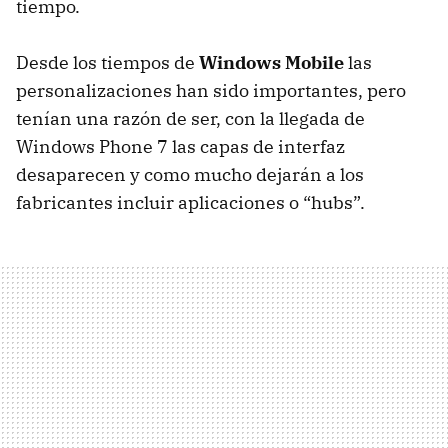
tiempo.
Desde los tiempos de
Windows Mobile
las
personalizaciones han sido importantes, pero
tenían una razón de ser, con la llegada de
Windows Phone 7 las capas de interfaz
desaparecen y como mucho dejarán a los
fabricantes incluir aplicaciones o “hubs”.