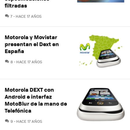
filtradas
COMENTARIOS
7
HACE 17 AÑOS
Motorola y Movistar
presentan el Dext en
España
COMENTARIOS
8
HACE 17 AÑOS
Motorola DEXT con
Android e interfaz
MotoBlur de la mano de
Telefónica
COMENTARIOS
9
HACE 17 AÑOS