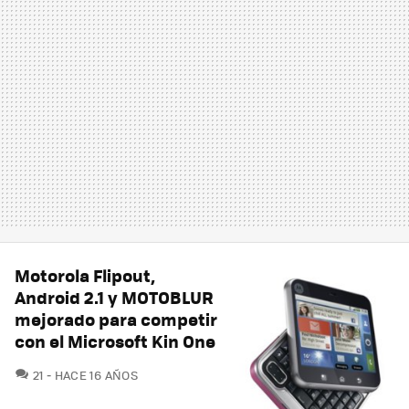
Motorola Flipout,
Android 2.1 y MOTOBLUR
mejorado para competir
con el Microsoft Kin One
COMENTARIOS
21
HACE 16 AÑOS