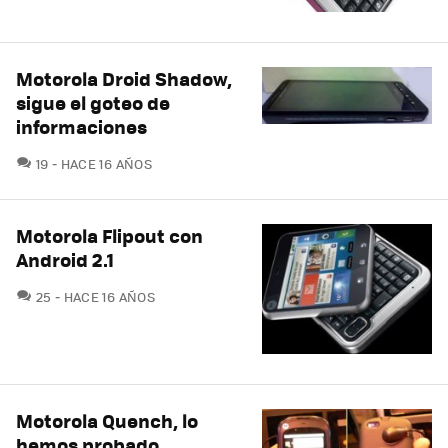
Motorola Droid Shadow,
sigue el goteo de
informaciones
COMENTARIOS
19
HACE 16 AÑOS
Motorola Flipout con
Android 2.1
COMENTARIOS
25
HACE 16 AÑOS
Motorola Quench, lo
hemos probado