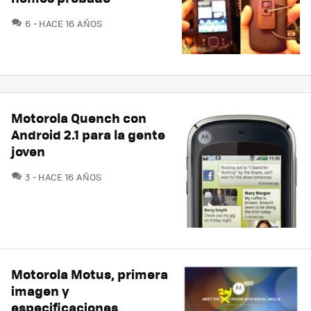
COMENTARIOS
6
HACE 16 AÑOS
Motorola Quench con
Android 2.1 para la gente
joven
COMENTARIOS
3
HACE 16 AÑOS
Motorola Motus, primera
imagen y
especificaciones