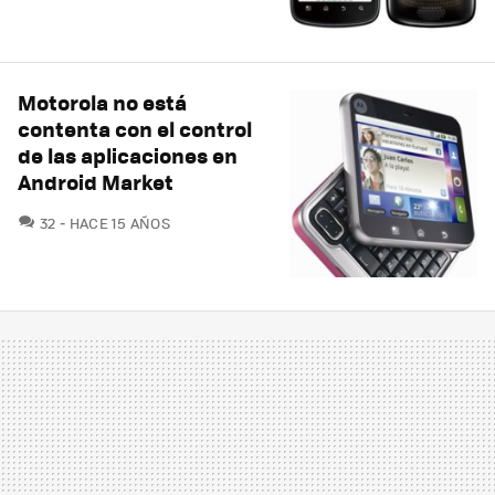
Motorola no está
contenta con el control
de las aplicaciones en
Android Market
COMENTARIOS
32
HACE 15 AÑOS