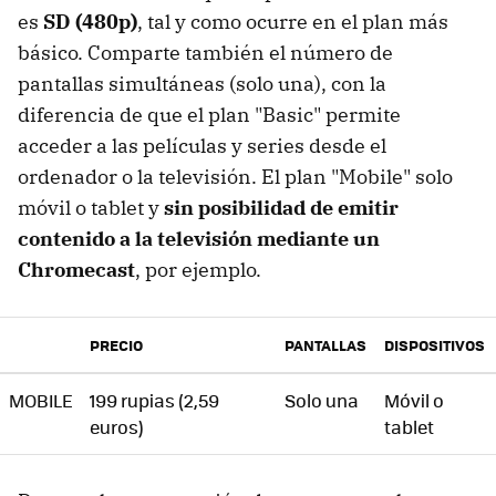
es
SD (480p)
, tal y como ocurre en el plan más
básico. Comparte también el número de
pantallas simultáneas (solo una), con la
diferencia de que el plan "Basic" permite
acceder a las películas y series desde el
ordenador o la televisión. El plan "Mobile" solo
móvil o tablet y
sin posibilidad de emitir
contenido a la televisión mediante un
Chromecast
, por ejemplo.
PRECIO
PANTALLAS
DISPOSITIVOS
MOBILE
199 rupias (2,59
Solo una
Móvil o
euros)
tablet