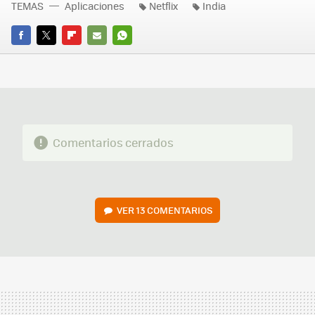
TEMAS
Aplicaciones
Netflix
India
FACEBOOK
TWITTER
FLIPBOARD
E-
WHATSAPP
MAIL
Comentarios cerrados
VER
13 COMENTARIOS