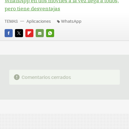
WhatsApp en dos móviles a la vez llega a todos,
pero tiene desventajas
TEMAS
Aplicaciones
WhatsApp
FACEBOOK
TWITTER
FLIPBOARD
E-
WHATSAPP
MAIL
Comentarios cerrados