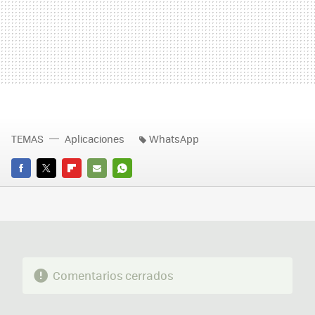
TEMAS
Aplicaciones
WhatsApp
FACEBOOK
TWITTER
FLIPBOARD
E-
WHATSAPP
MAIL
Comentarios cerrados