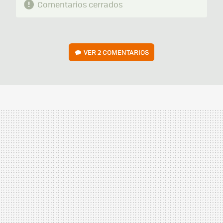
Comentarios cerrados
VER
2 COMENTARIOS