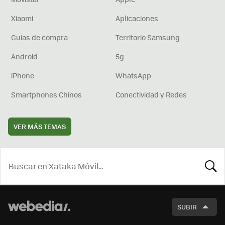
Xiaomi
Aplicaciones
Guías de compra
Territorio Samsung
Android
5g
iPhone
WhatsApp
Smartphones Chinos
Conectividad y Redes
VER MÁS TEMAS
BUSCA
SUBIR