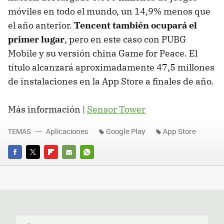
móviles en todo el mundo, un 14,9% menos que
el año anterior.
Tencent también ocupará el
primer lugar
, pero en este caso con PUBG
Mobile y su versión china Game for Peace. El
título alcanzará aproximadamente 47,5 millones
de instalaciones en la App Store a finales de año.
Más información |
Sensor Tower
TEMAS
Aplicaciones
Google Play
App Store
FACEBOOK
TWITTER
FLIPBOARD
E-
WHATSAPP
MAIL