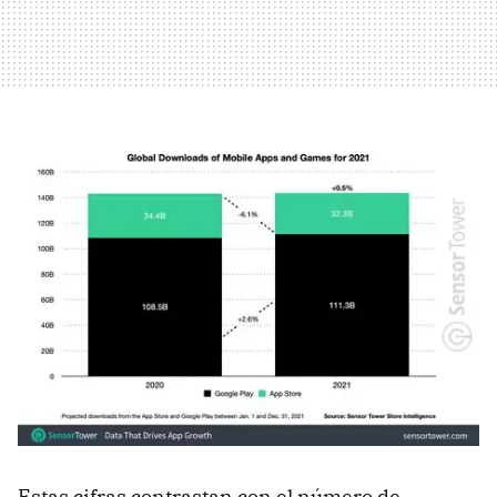
Estas cifras contrastan con el número de