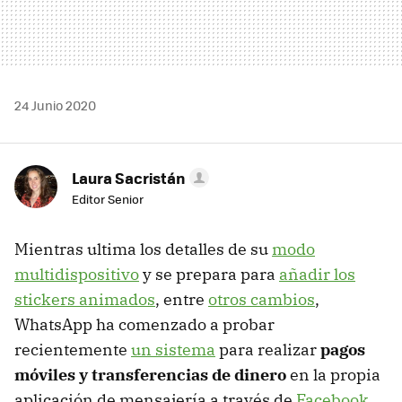
24 Junio 2020
Laura Sacristán
Editor Senior
Mientras ultima los detalles de su
modo
multidispositivo
y se prepara para
añadir los
stickers animados
, entre
otros cambios
,
WhatsApp ha comenzado a probar
recientemente
un sistema
para realizar
pagos
móviles y transferencias de dinero
en la propia
aplicación de mensajería a través de
Facebook