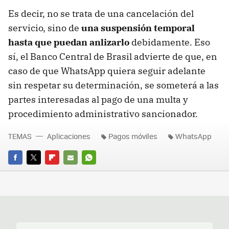
Es decir, no se trata de una cancelación del
servicio, sino de
una suspensión temporal
hasta que puedan anlizarlo
debidamente. Eso
sí, el Banco Central de Brasil advierte de que, en
caso de que WhatsApp quiera seguir adelante
sin respetar su determinación, se someterá a las
partes interesadas al pago de una multa y
procedimiento administrativo sancionador.
TEMAS
Aplicaciones
Pagos móviles
WhatsApp
FACEBOOK
TWITTER
FLIPBOARD
E-
WHATSAPP
MAIL