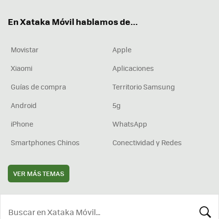
ok
e
am
rd
En Xataka Móvil hablamos de...
Movistar
Apple
Xiaomi
Aplicaciones
Guías de compra
Territorio Samsung
Android
5g
iPhone
WhatsApp
Smartphones Chinos
Conectividad y Redes
VER MÁS TEMAS