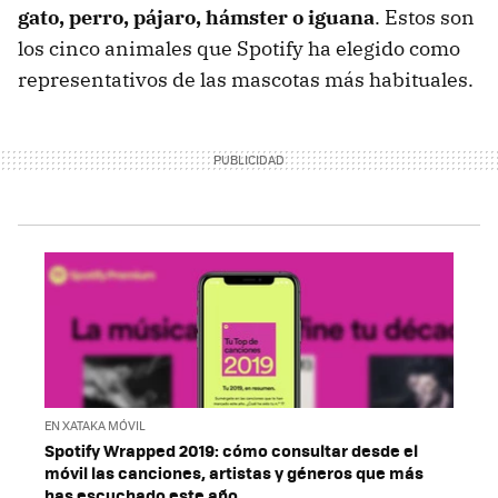
gato, perro, pájaro, hámster o iguana
. Estos son
los cinco animales que Spotify ha elegido como
representativos de las mascotas más habituales.
EN XATAKA MÓVIL
Spotify Wrapped 2019: cómo consultar desde el
móvil las canciones, artistas y géneros que más
has escuchado este año