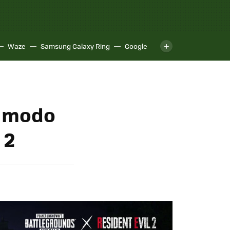
Waze
Samsung Galaxy Ring
Google
n modo
 2