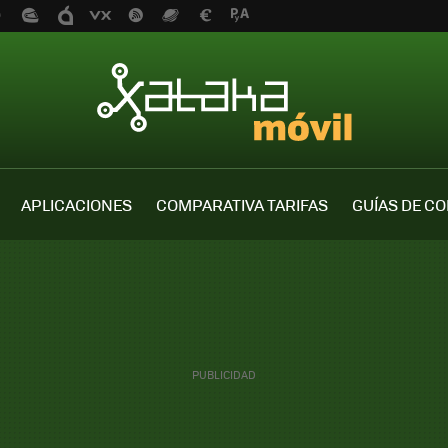
APLICACIONES
COMPARATIVA TARIFAS
GUÍAS DE C