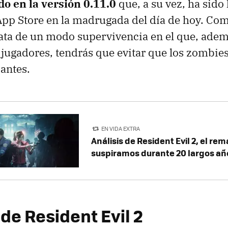
do en la versión 0.11.0
que, a su vez, ha sido
App Store en la madrugada del día de hoy. Co
rata de un modo supervivencia en el que, ade
e jugadores, tendrás que evitar que los zombie
antes.
EN VIDA EXTRA
Análisis de Resident Evil 2, el re
suspiramos durante 20 largos añ
de Resident Evil 2