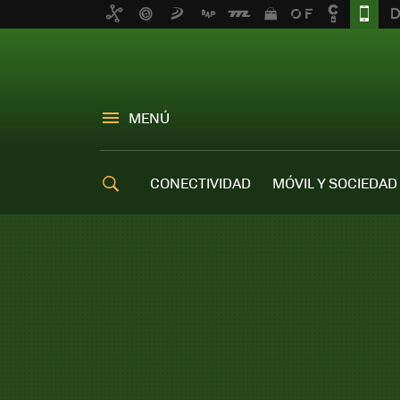
MENÚ
CONECTIVIDAD
MÓVIL Y SOCIEDAD
OFERTAS MÓVILES