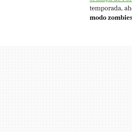
temporada, aho
modo zombie