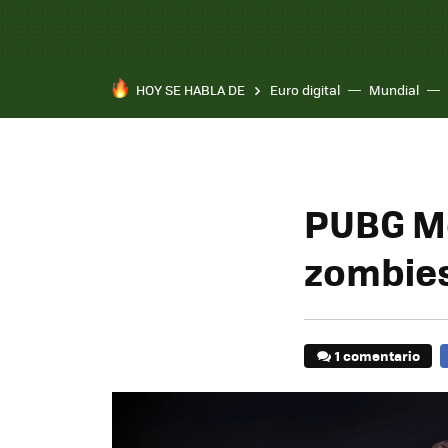
HOY SE HABLA DE
Euro digital
Mundial
Pixel 10a
PUBG Mo
zombies
1 comentario