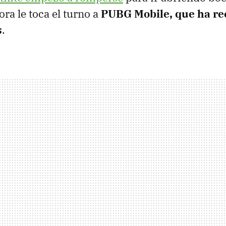
ra le toca el turno a
PUBG Mobile, que ha rec
s
.