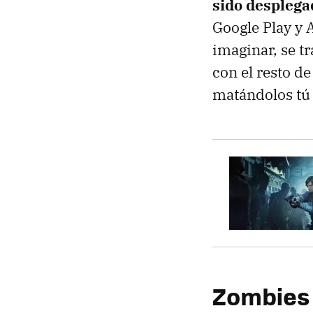
sido desplega
Google Play y 
imaginar, se t
con el resto d
matándolos tú 
Zombies 