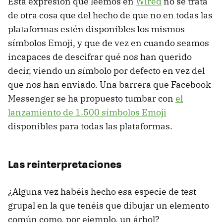
Esta expresión que leemos en
Wired
no se trata
de otra cosa que del hecho de que no en todas las
plataformas estén disponibles los mismos
símbolos Emoji, y que de vez en cuando seamos
incapaces de descifrar qué nos han querido
decir, viendo un símbolo por defecto en vez del
que nos han enviado. Una barrera que Facebook
Messenger se ha propuesto tumbar con
el
lanzamiento de 1.500 símbolos Emoji
disponibles para todas las plataformas.
Las reinterpretaciones
¿Alguna vez habéis hecho esa especie de test
grupal en la que tenéis que dibujar un elemento
común como, por ejemplo, un árbol?