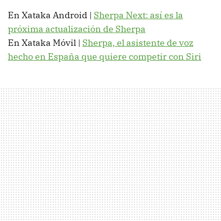
En Xataka Android |
Sherpa Next: así es la
próxima actualización de Sherpa
En Xataka Móvil |
Sherpa, el asistente de voz
hecho en España que quiere competir con Siri