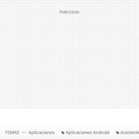
TEMAS
Aplicaciones
Aplicaciones Android
Asistent