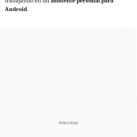
trabajando en un
asistente personal para
Android
.