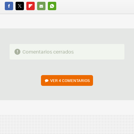
FACEBOOK
TWITTER
FLIPBOARD
E-
WHATSAPP
MAIL
Comentarios cerrados
VER
4 COMENTARIOS