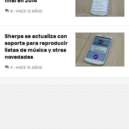
final en 2014
COMENTARIOS
8
HACE 12 AÑOS
Sherpa se actualiza con
soporte para reproducir
listas de música y otras
novedades
COMENTARIOS
3
HACE 14 AÑOS