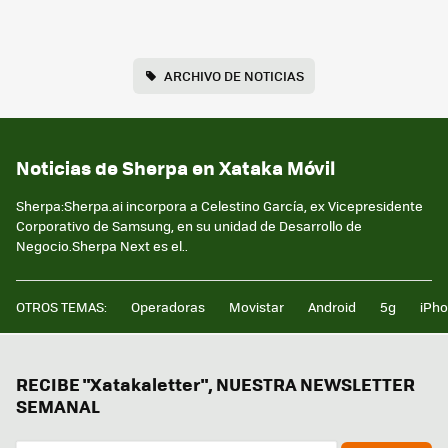
ARCHIVO DE NOTICIAS
Noticias de Sherpa en Xataka Móvil
Sherpa:Sherpa.ai incorpora a Celestino García, ex Vicepresidente
Corporativo de Samsung, en su unidad de Desarrollo de
Negocio.Sherpa Next es el..
OTROS TEMAS:
Operadoras
Movistar
Android
5g
iPh
RECIBE "Xatakaletter", NUESTRA NEWSLETTER
SEMANAL