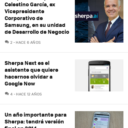
Celestino García, ex
Vicepresidente
Corporativo de
Samsung, en su unidad
de Desarrollo de Negocio
COMENTARIOS
2
HACE 6 AÑOS
Sherpa Next es el
asistente que quiere
hacernos olvidar a
Google Now
COMENTARIOS
4
HACE 12 AÑOS
Un año importante para
Sherpa: tendrá versión