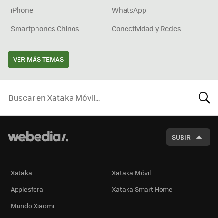
iPhone
WhatsApp
Smartphones Chinos
Conectividad y Redes
VER MÁS TEMAS
BUSCA
SUBIR
Xataka
Xataka Móvil
Applesfera
Xataka Smart Home
Mundo Xiaomi