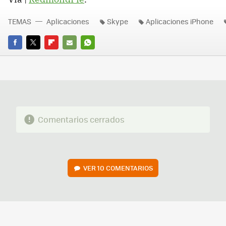
TEMAS
Aplicaciones
Skype
Aplicaciones iPhone
FACEBOOK
TWITTER
FLIPBOARD
E-
WHATSAPP
MAIL
Comentarios cerrados
VER
10 COMENTARIOS