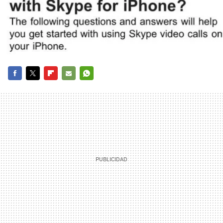
FACEBOOK
TWITTER
FLIPBOARD
E-
WHATSAPP
MAIL