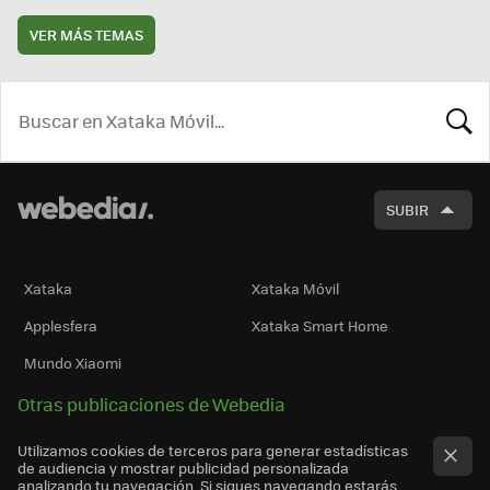
VER MÁS TEMAS
BUSCA
SUBIR
Xataka
Xataka Móvil
Applesfera
Xataka Smart Home
Mundo Xiaomi
Otras publicaciones de Webedia
Utilizamos cookies de terceros para generar estadísticas
de audiencia y mostrar publicidad personalizada
analizando tu navegación. Si sigues navegando estarás