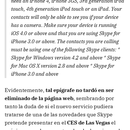
need an iPhone 4, iPhone 3GS, 3rd generation iPod
touch, 4th generation iPod touch or an iPad. Your
contacts will only be able to see you if your device
has a camera. Make sure your device is running
iOS 4.0 or above and that you are using Skype for
iPhone 3.0 or above. The contacts you are calling
must be using one of the following Skype clients: *
Skype for Windows version 4.2 and above * Skype
for Mac OS X version 2.8 and above * Skype for
iPhone 3.0 and above
Evidentemente,
tal epígrafe no tardó en ser
eliminado de la página web
, sembrando por
tanto la duda de si el nuevo servicio pudiera
tratarse de una de las novedades que Skype
pretende presentar en el
CES de Las Vegas
el