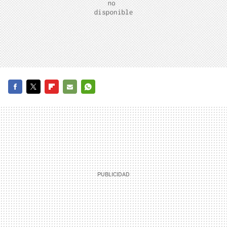
FACEBOOK
TWITTER
FLIPBOARD
E-
WHATSAPP
MAIL