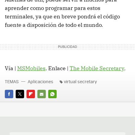
aprender como programar para estos
terminales, ya que en breve pondrá el código
fuente a disposición de todo el mundo.
Vía |
MSMobiles
. Enlace |
The Mobile Secretary
.
TEMAS
Aplicaciones
virtual secretary
FACEBOOK
TWITTER
FLIPBOARD
E-
WHATSAPP
MAIL