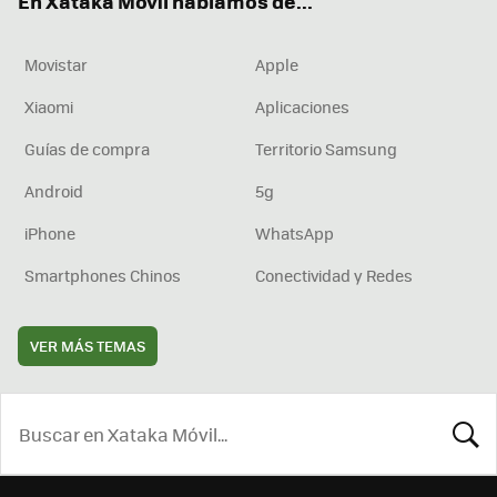
En Xataka Móvil hablamos de...
Movistar
Apple
Xiaomi
Aplicaciones
Guías de compra
Territorio Samsung
Android
5g
iPhone
WhatsApp
Smartphones Chinos
Conectividad y Redes
VER MÁS TEMAS
BUSCA