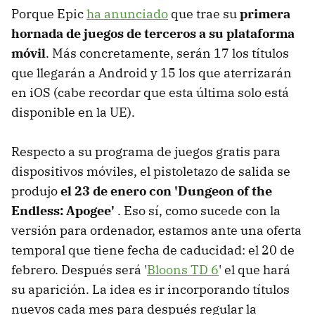
Porque Epic
ha anunciado
que trae su
primera
hornada de juegos de terceros a su plataforma
móvil
. Más concretamente, serán 17 los títulos
que llegarán a Android y 15 los que aterrizarán
en iOS (cabe recordar que esta última solo está
disponible en la UE).
Respecto a su programa de juegos gratis para
dispositivos móviles, el pistoletazo de salida se
produjo
el 23 de enero con 'Dungeon of the
Endless: Apogee'
. Eso sí, como sucede con la
versión para ordenador, estamos ante una oferta
temporal que tiene fecha de caducidad: el 20 de
febrero. Después será '
Bloons TD 6
' el que hará
su aparición. La idea es ir incorporando títulos
nuevos cada mes para después regular la