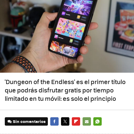
'Dungeon of the Endless' es el primer título
que podrás disfrutar gratis por tiempo
limitado en tu móvil: es solo el principio
Sin comentarios
FACEBOOK
TWITTER
FLIPBOARD
E-
WHATSAPP