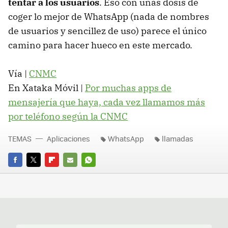
tentar a los usuarios
. Eso con unas dosis de
coger lo mejor de WhatsApp (nada de nombres
de usuarios y sencillez de uso) parece el único
camino para hacer hueco en este mercado.
Vía |
CNMC
En Xataka Móvil |
Por muchas apps de
mensajería que haya, cada vez llamamos más
por teléfono según la CNMC
TEMAS
Aplicaciones
WhatsApp
llamadas
FACEBOOK
TWITTER
FLIPBOARD
E-
WHATSAPP
MAIL