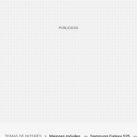
TEMAS DE INTERÉS
Mejores móviles
Samsung Galaxy S25