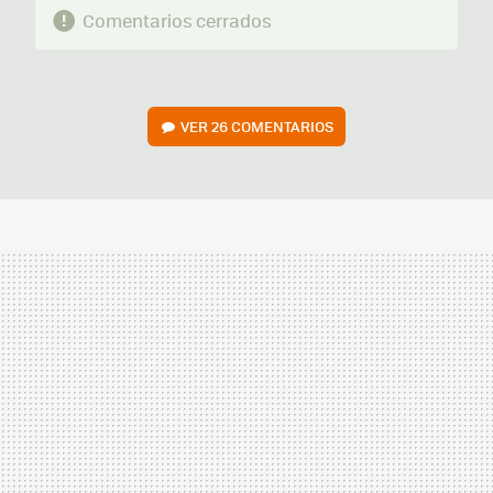
Comentarios cerrados
VER
26 COMENTARIOS