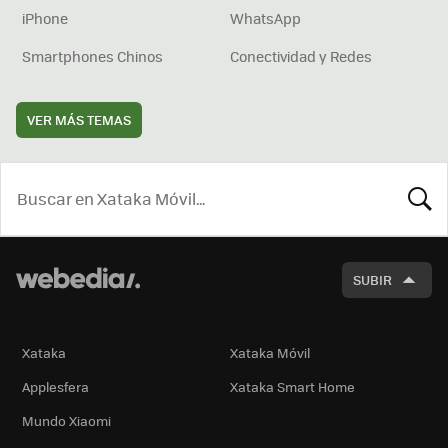
iPhone
WhatsApp
Smartphones Chinos
Conectividad y Redes
VER MÁS TEMAS
BUSCA
SUBIR
Xataka
Xataka Móvil
Applesfera
Xataka Smart Home
Mundo Xiaomi