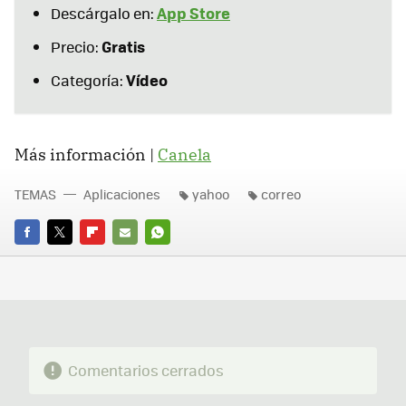
App Store
Descárgalo en:
Gratis
Precio:
Vídeo
Categoría:
Más información |
Canela
TEMAS
Aplicaciones
yahoo
correo
FACEBOOK
TWITTER
FLIPBOARD
E-
WHATSAPP
MAIL
Comentarios cerrados