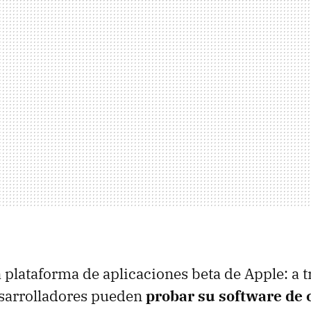
a plataforma de aplicaciones beta de Apple: a t
esarrolladores pueden
probar su software de c