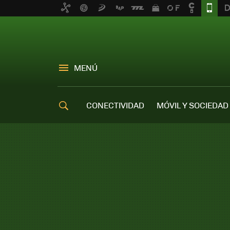
MENÚ
CONECTIVIDAD
MÓVIL Y SOCIEDAD
OFERTAS MÓVILES