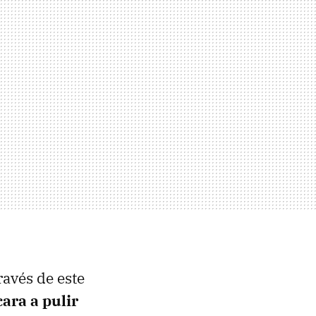
ravés de este
ara a pulir