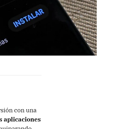
rsión con una
s aplicaciones
 equiparando