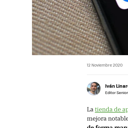
12 Noviembre 2020
Iván Lina
Editor Senior
La
tienda de a
mejora notabl
de forma man