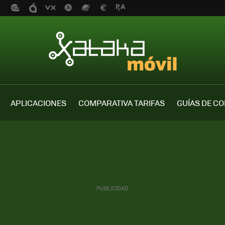
APLICACIONES
COMPARATIVA TARIFAS
GUÍAS DE C