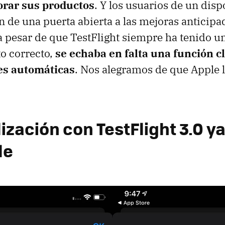
orar sus productos
. Y los usuarios de un disp
 de una puerta abierta a las mejoras anticipa
 a pesar de que TestFlight siempre ha tenido u
o correcto,
se echaba en falta una función c
es automáticas
. Nos alegramos de que Apple 
ización con TestFlight 3.0 y
le