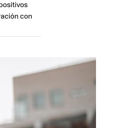
positivos
ración con