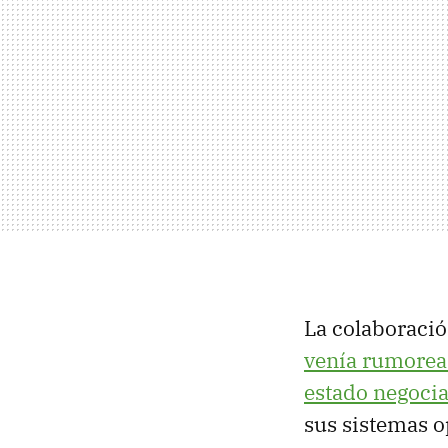
La colaboració
venía rumorea
estado negoci
sus sistemas o