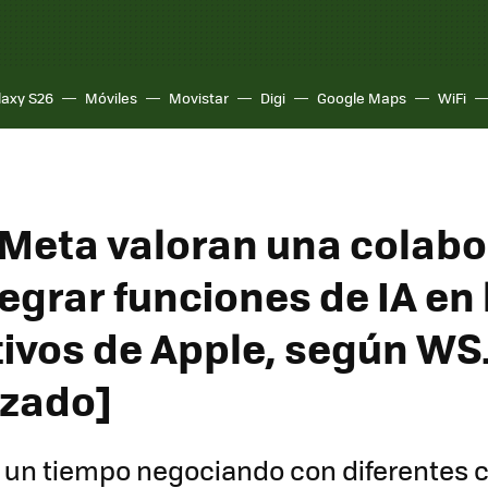
laxy S26
Móviles
Movistar
Digi
Google Maps
WiFi
 Meta valoran una colab
egrar funciones de IA en 
tivos de Apple, según WS
izado]
a un tiempo negociando con diferentes