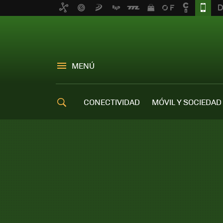
MENÚ
CONECTIVIDAD
MÓVIL Y SOCIEDAD
OFERTAS MÓVILES