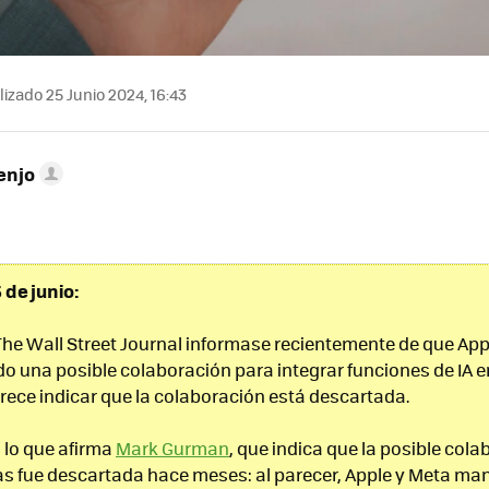
izado 25 Junio 2024, 16:43
enjo
 de junio:
he Wall Street Journal informase recientemente de que App
o una posible colaboración para integrar funciones de IA en
rece indicar que la colaboración está descartada.
 lo que afirma
Mark Gurman
, que indica que la posible cola
fue descartada hace meses: al parecer, Apple y Meta man