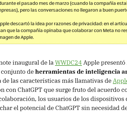
durante el pasado mes de marzo (cuando la compañía est
mpresas), pero las conversaciones no llegaron a buen puert
le descartó la idea por razones de privacidad: en el artíc
an que la compañía opinaba que colaborar con Meta no re
imagen de Apple.
note inaugural de la
WWDC24
Apple presentó
l conjunto de
herramientas de inteligencia art
de las características más llamativas de
Apple
ión con ChatGPT que surge fruto del acuerdo c
 colaboración, los usuarios de los dispositivos
har el potencial de ChatGPT sin necesidad d