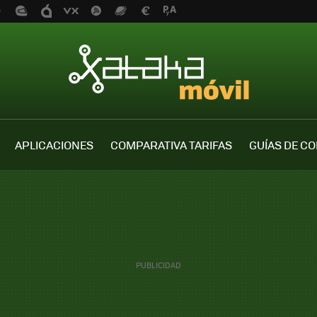
APLICACIONES
COMPARATIVA TARIFAS
GUÍAS DE C