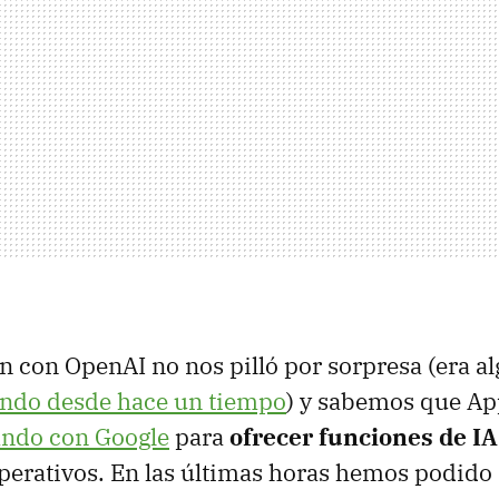
n con OpenAI no nos pilló por sorpresa (era a
ndo desde hace un tiempo
) y sabemos que A
ando con Google
para
ofrecer funciones de IA
perativos. En las últimas horas hemos podido