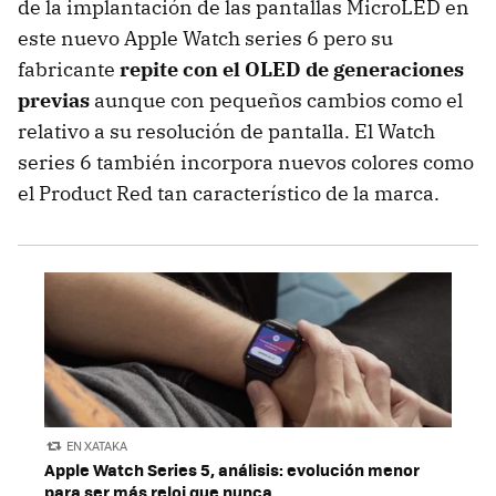
de la implantación de las pantallas MicroLED en
este nuevo Apple Watch series 6 pero su
fabricante
repite con el OLED de generaciones
previas
aunque con pequeños cambios como el
relativo a su resolución de pantalla. El Watch
series 6 también incorpora nuevos colores como
el Product Red tan característico de la marca.
EN XATAKA
Apple Watch Series 5, análisis: evolución menor
para ser más reloj que nunca