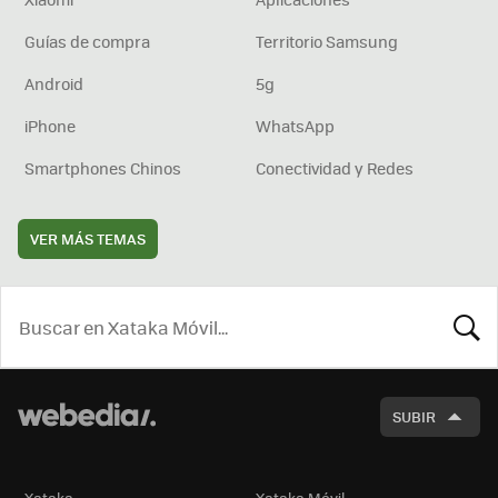
Guías de compra
Territorio Samsung
Android
5g
iPhone
WhatsApp
Smartphones Chinos
Conectividad y Redes
VER MÁS TEMAS
BUSCA
SUBIR
Xataka
Xataka Móvil