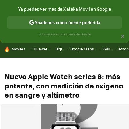
Ya puedes ver más de Xataka Movil en Google
CONECTIVIDAD
MÓVIL Y SOCIEDAD
APLICACIONES
COM
Añádenos como fuente preferida
Solo necesitas una cuenta de Google
×
HOY SE HABLA DE
Móviles
Huawei
Digi
Google Maps
VPN
iPhon
Nuevo Apple Watch series 6: más
potente, con medición de oxígeno
en sangre y altímetro