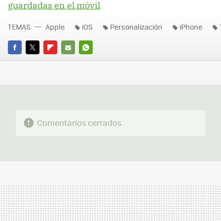
guardadas en el móvil
TEMAS
Apple
iOS
Personalización
iPhone
FACEBOOK
TWITTER
FLIPBOARD
E-
WHATSAPP
MAIL
Comentarios cerrados