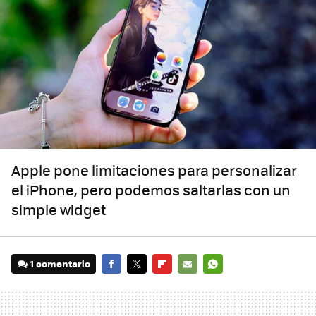
Apple pone limitaciones para personalizar
el iPhone, pero podemos saltarlas con un
simple widget
1 comentario
FACEBOOK
TWITTER
FLIPBOARD
E-
WHATSAPP
MAIL