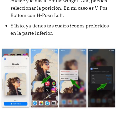
encaje y le das a 'Editar widget'. Ahí, puedes
seleccionar la posición. En mi caso es V-Pos
Bottom con H-Posn Left.
Y listo, ya tienes tus cuatro iconos preferidos
en la parte inferior.