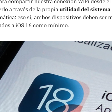
ara compartir nuestra conexión WiFi desde el
lo a través de la propia
utilidad del sistema
ática: eso sí, ambos dispositivos deben ser m
zados a iOS 16 como mínimo.