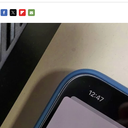
FACEBOOK
TWITTER
FLIPBOARD
E-
MAIL