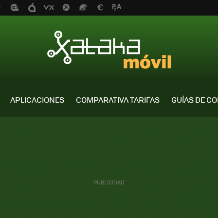
APLICACIONES
COMPARATIVA TARIFAS
GUÍAS DE C