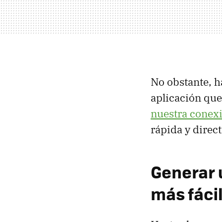
No obstante, h
aplicación que
nuestra conex
rápida y direct
Generar u
más fácil