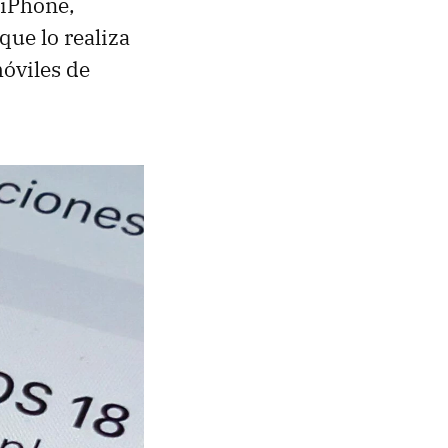
 iPhone,
que lo realiza
óviles de