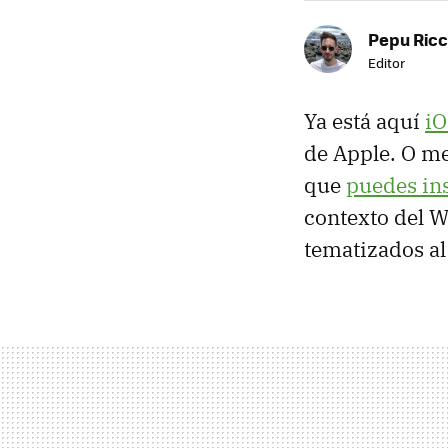
Pepu Ric
Editor
Ya está aquí
iO
de Apple. O me
que
puedes ins
contexto del 
tematizados al