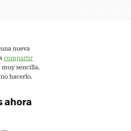
 una nueva
os
compartir
 muy sencilla,
mo hacerlo.
s ahora