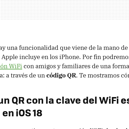
ay una funcionalidad que viene de la mano de
 Apple incluye en los iPhone. Por fin podrem
ión WiFi
con amigos y familiares de una forma
a: a través de un
código QR
. Te mostramos có
n QR con la clave del WiFi e
 en iOS 18