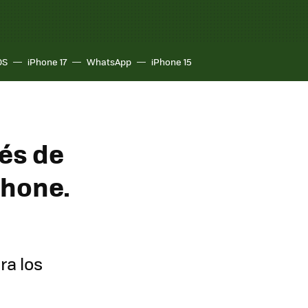
OS
iPhone 17
WhatsApp
iPhone 15
vés de
Phone.
ra los