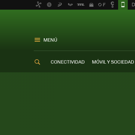
MENÚ
CONECTIVIDAD
MÓVIL Y SOCIEDAD
OFERTAS MÓVILES