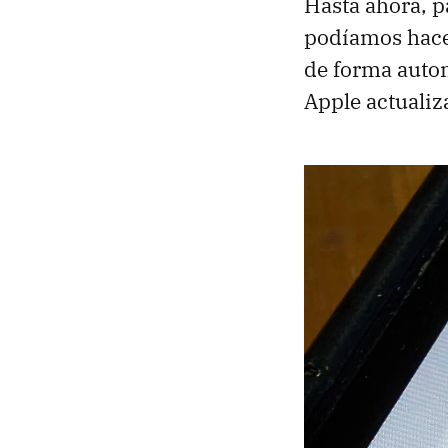
Hasta ahora, p
podíamos hacer
de forma autom
Apple actuali