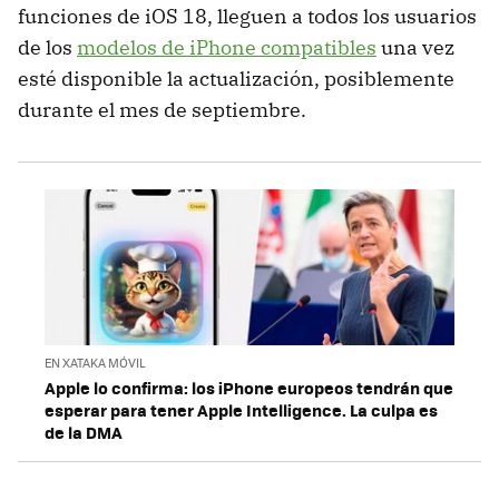
funciones de iOS 18, lleguen a todos los usuarios
de los
modelos de iPhone compatibles
una vez
esté disponible la actualización, posiblemente
durante el mes de septiembre.
EN XATAKA MÓVIL
Apple lo confirma: los iPhone europeos tendrán que
esperar para tener Apple Intelligence. La culpa es
de la DMA