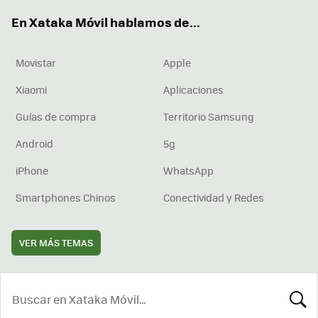
ok
e
am
rd
En Xataka Móvil hablamos de...
Movistar
Apple
Xiaomi
Aplicaciones
Guías de compra
Territorio Samsung
Android
5g
iPhone
WhatsApp
Smartphones Chinos
Conectividad y Redes
VER MÁS TEMAS