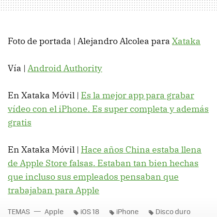
Foto de portada | Alejandro Alcolea para
Xataka
Vía |
Android Authority
En Xataka Móvil |
Es la mejor app para grabar
vídeo con el iPhone. Es super completa y además
gratis
En Xataka Móvil |
Hace años China estaba llena
de Apple Store falsas. Estaban tan bien hechas
que incluso sus empleados pensaban que
trabajaban para Apple
TEMAS
Apple
iOS 18
iPhone
Disco duro