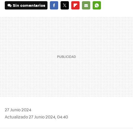
Sin comentarios
FACEBOOK
TWITTER
FLIPBOARD
E-
WHATSAPP
MAIL
27 Junio 2024
Actualizado 27 Junio 2024, 04:40