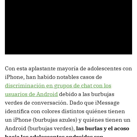
Con esta aplastante mayoría de adolescentes con
iPhone, han habido notables casos de
discriminación en grupos de chat con los
usuarios de Android
debido a las burbujas
verdes de conversación. Dado que iMessage
identifica con colores distintos quiénes tienen
un iPhone (burbujas azules) y quiénes tienen un
Android (burbujas verdes),
las burlas y el acoso
hacia los adolescentes androides son