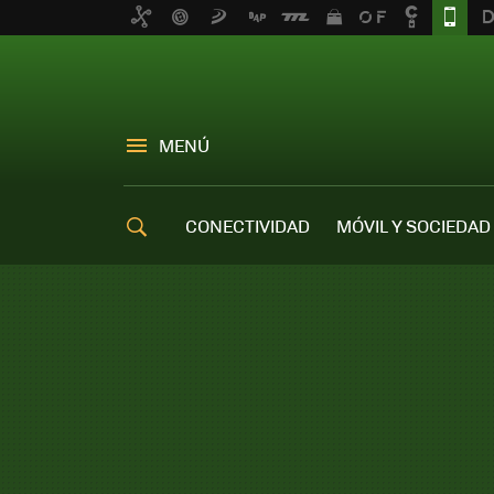
MENÚ
CONECTIVIDAD
MÓVIL Y SOCIEDAD
OFERTAS MÓVILES