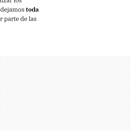
nzar los
 dejamos
toda
r parte de las