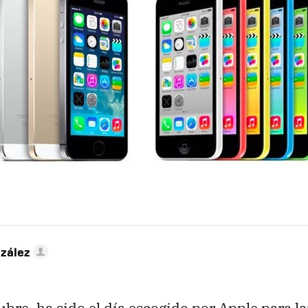
zález