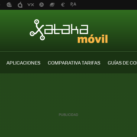
APLICACIONES
COMPARATIVA TARIFAS
GUÍAS DE C