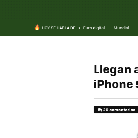
HOY SE HABLA DE
Euro digital
Mundial
Llegan 
iPhone 
20 comentarios