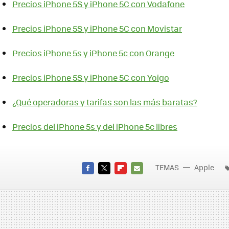
Precios iPhone 5S y iPhone 5C con Vodafone
Precios iPhone 5S y iPhone 5C con Movistar
Precios iPhone 5s y iPhone 5c con Orange
Precios iPhone 5S y iPhone 5C con Yoigo
¿Qué operadoras y tarifas son las más baratas?
Precios del iPhone 5s y del iPhone 5c libres
TEMAS
Apple
FACEBOOK
TWITTER
FLIPBOARD
E-
MAIL