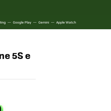
Ring
Google Play
Gemini
Apple Watch
ne 5S e