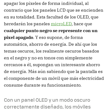
apagar los píxeles de forma individual, al
contrario que los paneles LCD que se encienden
en su totalidad. Esta facultad de los OLED, que
heredarán los paneles
microLED
, hace que
cualquier punto negro se represente con un
pixel apagado
. Y eso supone, de forma
automática, ahorro de energía. De ahí que los
temas oscuros, los realmente oscuros basados
en el negro y no en tonos con simplemente
cercanos a él, supongan un interesante ahorro
de energía. Más aún sabiendo que la pantalla es
el componente de un móvil que más electricidad
consume durante su funcionamiento.
Con un panel OLED y un modo oscuro
correctamente diseñado, los móviles