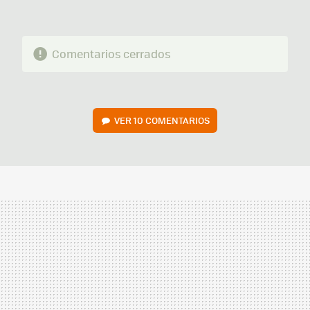
Comentarios cerrados
VER
10 COMENTARIOS