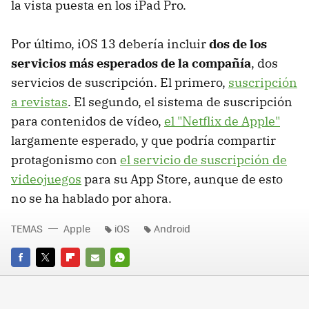
la vista puesta en los iPad Pro.
Por último, iOS 13 debería incluir
dos de los
servicios más esperados de la compañía
, dos
servicios de suscripción. El primero,
suscripción
a revistas
. El segundo, el sistema de suscripción
para contenidos de vídeo,
el "Netflix de Apple"
largamente esperado, y que podría compartir
protagonismo con
el servicio de suscripción de
videojuegos
para su App Store, aunque de esto
no se ha hablado por ahora.
TEMAS
Apple
iOS
Android
FACEBOOK
TWITTER
FLIPBOARD
E-
WHATSAPP
MAIL