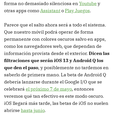
forma no demasiado silenciosa en
Youtube
y
otras apps como
Assistant
o
Play Juegos
.
Parece que el salto ahora será a todo el sistema.
Que nuestro móvil podrá operar de forma
permanente con colores oscuros salvo en apps,
como los navegadores web, que dependan de
información provista desde el exterior.
Dicen las
filtraciones que serán iOS 13 y Android Q los
que den el paso
, y posiblemente no tardemos en
saberlo de primera mano. La beta de Android Q
debería lanzarse durante el Google I/O que se
celebrará
el próximo 7 de mayo
, entonces
veremos qué tan efectivo es este modo oscuro.
iOS llegará más tarde, las betas de iOS no suelen
abrirse
hasta junio
.