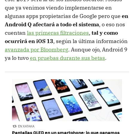
que ya venimos viendo implementarse en
algunas apps propietarias de Google pero que
en
Android Q afectará a todo el sistema
, o eso nos
cuentan
las primeras filtraciones
,
tal y como
ocurrirá en iOS 13
, según la última información
avanzada por Bloomberg
. Aunque ojo, Android 9
ya lo tuvo
en pruebas durante sus betas
.
EN XATAKA
Pantallas OLED en un smartphone: lo que ganamos