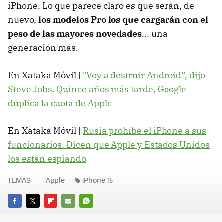
iPhone. Lo que parece claro es que serán, de
nuevo,
los modelos Pro los que cargarán con el
peso de las mayores novedades
... una
generación más.
En Xataka Móvil |
"Voy a destruir Android”, dijo
Steve Jobs. Quince años más tarde, Google
duplica la cuota de Apple
En Xataka Móvil |
Rusia prohíbe el iPhone a sus
funcionarios. Dicen que Apple y Estados Unidos
los están espiando
TEMAS
Apple
iPhone 15
FACEBOOK
TWITTER
FLIPBOARD
E-
WHATSAPP