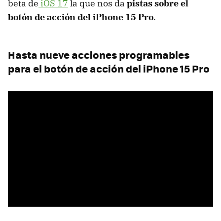
beta de
iOS 17
la que nos da
pistas sobre el
botón de acción del iPhone 15 Pro
.
Hasta nueve acciones programables
para el botón de acción del iPhone 15 Pro