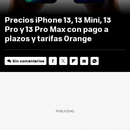
Precios iPhone 13, 13 Mini, 13
Pro y 13 Pro Max con pago a
plazos y tarifas Orange
Sin comentarios
FACEBOOK
TWITTER
FLIPBOARD
E-
WHATSAPP
MAIL