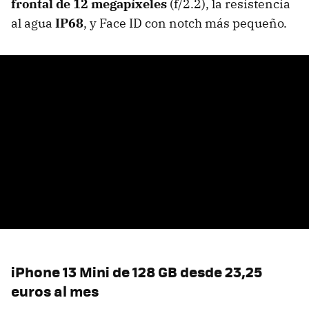
frontal de 12 megapíxeles
(f/2.2), la resistencia
al agua
IP68
, y Face ID con notch más pequeño.
iPhone 13 Mini de 128 GB desde 23,25
euros al mes