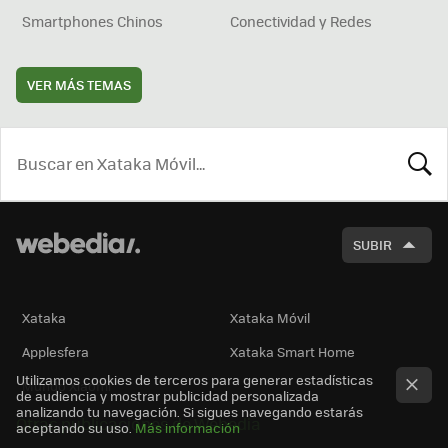
Smartphones Chinos
Conectividad y Redes
VER MÁS TEMAS
BUSCA
SUBIR
Xataka
Xataka Móvil
Applesfera
Xataka Smart Home
Utilizamos cookies de terceros para generar estadísticas
Mundo Xiaomi
de audiencia y mostrar publicidad personalizada
analizando tu navegación. Si sigues navegando estarás
Otras publicaciones de Webedia
aceptando su uso.
Más información