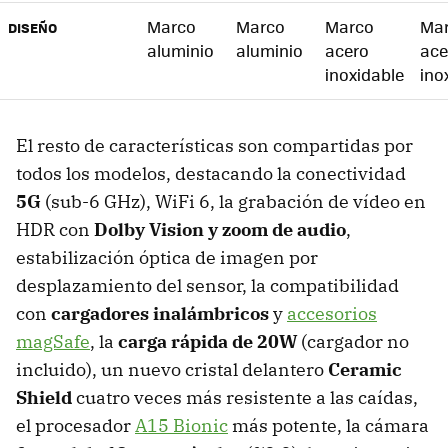
Marco
Marco
Marco
Ma
DISEÑO
aluminio
aluminio
acero
ace
inoxidable
ino
El resto de características son compartidas por
todos los modelos, destacando la conectividad
5G
(sub-6 GHz), WiFi 6, la grabación de vídeo en
HDR con
Dolby Vision y zoom de audio
,
estabilización óptica de imagen por
desplazamiento del sensor, la compatibilidad
con
cargadores inalámbricos
y
accesorios
magSafe
, la
carga rápida de 20W
(cargador no
incluido), un nuevo cristal delantero
Ceramic
Shield
cuatro veces más resistente a las caídas,
el procesador
A15 Bionic
más potente, la cámara