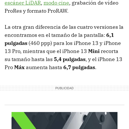
escáner LiDAR
,
modo cine
, grabación de vídeo
ProRes y formato ProRAW.
La otra gran diferencia de las cuatro versiones la
encontramos en el tamaño de la pantalla:
6,1
pulgadas
(460 ppp) para los iPhone 13 y iPhone
13 Pro, mientras que el iPhone 13
Mini
recorta
su tamaño hasta las
5,4 pulgadas
, y el iPhone 13
Pro
Máx
aumenta hasta
6,7 pulgadas
.