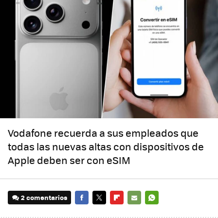
Vodafone recuerda a sus empleados que
todas las nuevas altas con dispositivos de
Apple deben ser con eSIM
2 comentarios
FACEBOOK
TWITTER
FLIPBOARD
E-
WHATSAPP