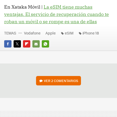
En Xataka Móvil |
La eSIM tiene muchas
ventajas. El servicio de recuperación cuando te
roban un móvil o se rompe es una de ellas
TEMAS
Vodafone
Apple
eSIM
iPhone 18
FACEBOOK
TWITTER
FLIPBOARD
E-
WHATSAPP
MAIL
VER
2 COMENTARIOS