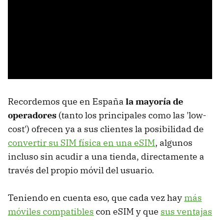
Recordemos que en España
la mayoría de
operadores
(tanto los principales como las 'low-
cost') ofrecen ya a sus clientes la posibilidad de
convertir su SIM física en una eSIM
, algunos
incluso sin acudir a una tienda, directamente a
través del propio móvil del usuario.
Teniendo en cuenta eso, que cada vez hay
más
móviles compatibles
con eSIM y que
sus ventajas