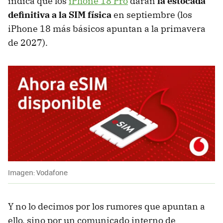
indica que los
iPhone 18 Pro
darán
la estocada
definitiva a la SIM física
en septiembre (los
iPhone 18 más básicos apuntan a la primavera
de 2027).
Imagen: Vodafone
Y no lo decimos por los rumores que apuntan a
ello, sino por un comunicado interno de