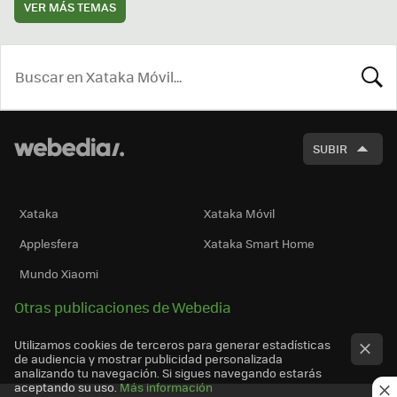
VER MÁS TEMAS
BUSCA
SUBIR
Xataka
Xataka Móvil
Applesfera
Xataka Smart Home
Mundo Xiaomi
Otras publicaciones de Webedia
Utilizamos cookies de terceros para generar estadísticas
de audiencia y mostrar publicidad personalizada
analizando tu navegación. Si sigues navegando estarás
aceptando su uso.
Más información