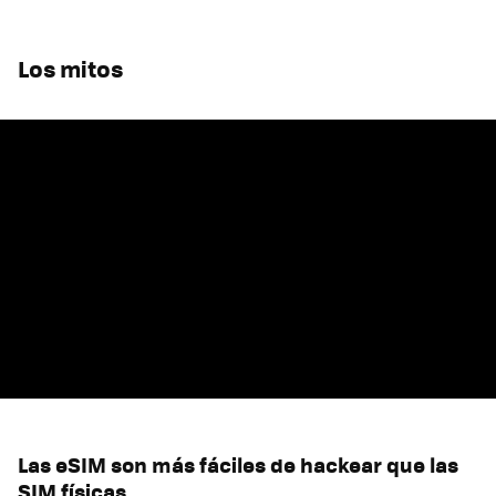
Los mitos
Las eSIM son más fáciles de hackear que las
SIM físicas