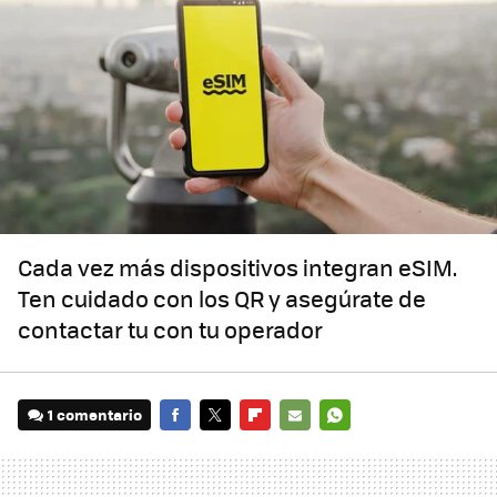
Cada vez más dispositivos integran eSIM.
Ten cuidado con los QR y asegúrate de
contactar tu con tu operador
1 comentario
FACEBOOK
TWITTER
FLIPBOARD
E-
WHATSAPP
MAIL